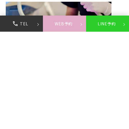
TEL
WEB予約
LINE予約
美容皮膚科・外科
Beauty
Dermatology Surgery
美しさと健康を両面からサポート。
当院では、美容医療初心者向けのイオン導入やIPL治療から、注
入療法・スレッドリフト・二重埋没術まで、多様な施術を提供し
ています。スキンケア指導やアフターケアも含む、計画通りの
「結果」へと導く「カスタマイズ治療」を行なっています。
View More