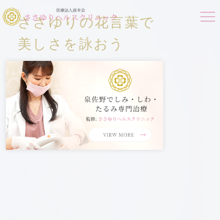
ささゆりの花言葉で
美しさを詠おう