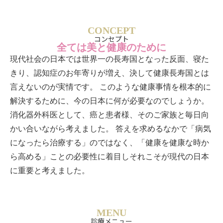
CONCEPT
コンセプト
全ては美と健康のために
現代社会の日本では世界一の長寿国となった反面、寝た
きり、認知症のお年寄りが増え、決して健康長寿国とは
言えないのが実情です。 このような健康事情を根本的に
解決するために、今の日本に何が必要なのでしょうか。
消化器外科医として、癌と患者様、そのご家族と毎日向
かい合いながら考えました。 答えを求めるなかで「病気
になったら治療する」のではなく、「健康を健康な時か
ら高める」ことの必要性に着目しそれこそが現代の日本
に重要と考えました。
MENU
診療メニュー