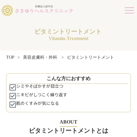
ビタミントリートメント
Vitamin-Treatment
ビタミントリートメント
TOP
>
美容皮膚科・外科
>
こんな方におすすめ
シミやそばかすが目立つ
ニキビがしつこく繰り返す
肌のくすみが気になる
ABOUT
ビタミントリートメントとは​