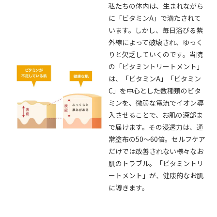
私たちの体内は、生まれながら
に「ビタミンA」で満たされて
います。しかし、毎日浴びる紫
外線によって破壊され、ゆっく
りと欠乏していくのです。当院
の「ビタミントリートメント」
は、「ビタミンA」「ビタミン
C」を中心とした数種類のビタ
ミンを、微弱な電流でイオン導
入させることで、お肌の深部ま
で届けます。その浸透力は、通
常塗布の50〜60倍。セルフケア
だけでは改善されない様々なお
肌のトラブル。「ビタミントリ
ートメント」が、健康的なお肌
に導きます。