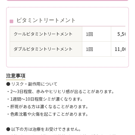
ビタミントリートメント
クールビタミントリートメント
1回
5,500
ダブルビタミントリートメント
1回
11,00
注意事項
● リスク・副作用について
・2〜3日程度、赤みやヒリヒリ感が出ることがあります。
・1週間～10日程度シミが濃くなります。
・肝斑がある方は濃くなることがあります。
・色素沈着や火傷を起こすことがあります。
● 以下の方は治療をお受けできません。