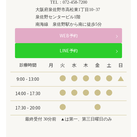
TEL：072-458-7200
大阪府泉佐野市高松東1丁目10−37
泉佐野センタービル1階
南海線 泉佐野駅から南に徒歩5分
WEB予約
LINE予約
診療時間
月
火
水
木
金
土
日
9:00 - 13:00
14:00 - 17:30
17:30 - 20:00
最終受付 30分前 ▲は第一、第三日曜日のみ