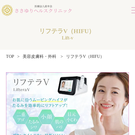
リフテラV（HIFU）
Lift-v
リフテラV（HIFU）
TOP
>
美容皮膚科・外科
>