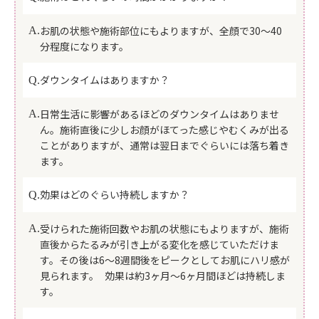
お肌の状態や施術部位にもよりますが、全顔で30〜40
A.
分程度になります。
ダウンタイムはありますか？
Q.
日常生活に影響があるほどのダウンタイムはありませ
A.
ん。施術直後に少しお顔がほてった感じやむくみが出る
ことがありますが、通常は翌日までぐらいには落ち着き
ます。
効果はどのぐらい持続しますか？
Q.
受けられた施術回数やお肌の状態にもよりますが、施術
A.
直後からたるみが引き上がる変化を感じていただけま
す。その後は6～8週間後をピークとしてお肌にハリ感が
見られます。 効果は約3ヶ月～6ヶ月間ほどは持続しま
す。