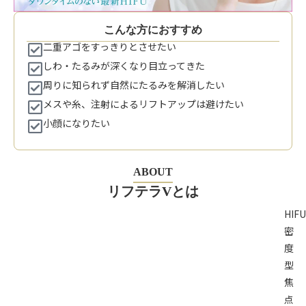
こんな方におすすめ
二重アゴをすっきりとさせたい
しわ・たるみが深くなり目立ってきた
周りに知られず自然にたるみを解消したい
メスや糸、注射によるリフトアップは避けたい
小顔になりたい
ABOUT
リフテラVとは
HIF
密
度
型
焦
点