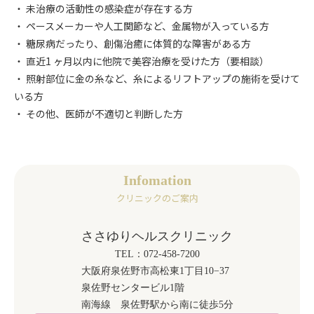
・ 未治療の活動性の感染症が存在する方
・ ペースメーカーや人工関節など、金属物が入っている方
・ 糖尿病だったり、創傷治癒に体質的な障害がある方
・ 直近1 ヶ月以内に他院で美容治療を受けた方（要相談）
・ 照射部位に金の糸など、糸によるリフトアップの施術を受けて
いる方
・ その他、医師が不適切と判断した方
Infomation
クリニックのご案内
ささゆりヘルスクリニック
TEL：072-458-7200
大阪府泉佐野市高松東1丁目10−37
泉佐野センタービル1階
南海線 泉佐野駅から南に徒歩5分